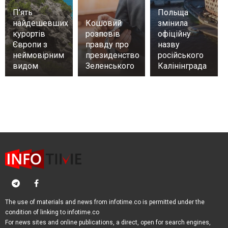
П’ять
Польща
найдешевших
Кошовий
змінила
курортів
розповів
офіційну
Європи з
правду про
назву
неймовірним
президенство
російського
видом
Зеленського
Калінінграда
The use of materials and news from infotime.co is permitted under the
condition of linking to infotime.co
For news sites and online publications, a direct, open for search engines,