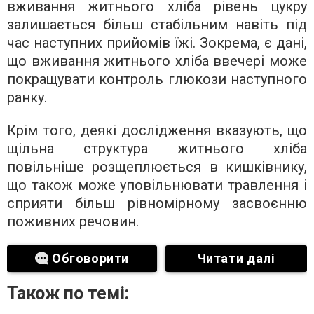
вживання житнього хліба рівень цукру
залишається більш стабільним навіть під
час наступних прийомів їжі. Зокрема, є дані,
що вживання житнього хліба ввечері може
покращувати контроль глюкози наступного
ранку.
Крім того, деякі дослідження вказують, що
щільна структура житнього хліба
повільніше розщеплюється в кишківнику,
що також може уповільнювати травлення і
сприяти більш рівномірному засвоєнню
поживних речовин.
Обговорити
Читати далі
Також по темі: