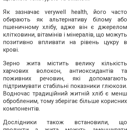
Як зазначає verywell health, його часто
обирають як альтернативу білому або
пшеничному хлібу, адже він є джерелом
клітковини, вітамінів і мінералів, що можуть
позитивно впливати на рівень цукру в
крові.
Зерно жита містить велику кількість
харчових волокон, антиоксидантів та
поживних речовин, які допомагають
підтримувати стабільні показники глюкози.
Водночас традиційний житній хліб є менш
обробленим, тому зберігає більше корисних
компонентів.
Дослідники також встановили, що
продукти з жита можуть зменшувати