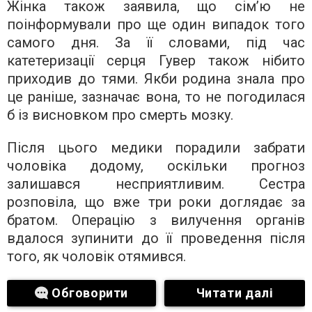
Жінка також заявила, що сім’ю не
поінформували про ще один випадок того
самого дня. За її словами, під час
катетеризації серця Гувер також нібито
приходив до тями. Якби родина знала про
це раніше, зазначає вона, то не погодилася
б із висновком про смерть мозку.
Після цього медики порадили забрати
чоловіка додому, оскільки прогноз
залишався несприятливим. Сестра
розповіла, що вже три роки доглядає за
братом. Операцію з вилучення органів
вдалося зупинити до її проведення після
того, як чоловік отямився.
Обговорити
Читати далі