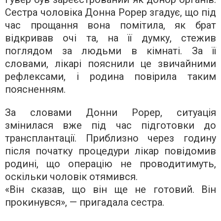
Сестра чоловіка Донна Рорер згадує, що під
час прощання вона помітила, як брат
відкривав очі та, на її думку, стежив
поглядом за людьми в кімнаті. За її
словами, лікарі пояснили це звичайними
рефлексами, і родина повірила таким
поясненням.
За словами Донни Рорер, ситуація
змінилася вже під час підготовки до
трансплантації. Приблизно через годину
після початку процедури лікар повідомив
родині, що операцію не проводитимуть,
оскільки чоловік отямився.
«Він сказав, що він ще не готовий. Він
прокинувся», — пригадала сестра.