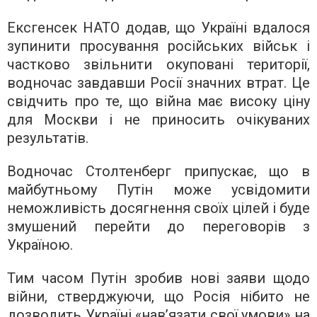
Ексгенсек НАТО додав, що Україні вдалося
зупинити просування російських військ і
частково звільнити окуповані території,
водночас завдавши Росії значних втрат. Це
свідчить про те, що війна має високу ціну
для Москви і не приносить очікуваних
результатів.
Водночас Столтенберг припускає, що в
майбутньому Путін може усвідомити
неможливість досягнення своїх цілей і буде
змушений перейти до переговорів з
Україною.
Тим часом Путін зробив нові заяви щодо
війни, стверджуючи, що Росія нібито не
дозволить Україні «нав’язати свої умови» на