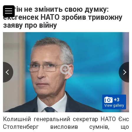
Путін не змінить свою думку:
ексгенсек НАТО зробив тривожну
заяву про війну
+3
View gallery
Колишній генеральний секретар НАТО Єнс
Столтенберг висловив сумнів, що