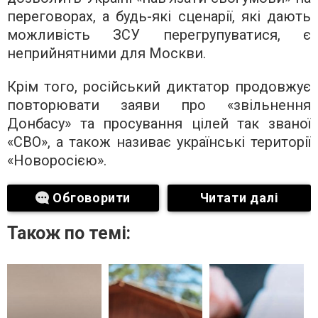
переговорах, а будь-які сценарії, які дають
можливість ЗСУ перегрупуватися, є
неприйнятними для Москви.
Крім того, російський диктатор продовжує
повторювати заяви про «звільнення
Донбасу» та просування цілей так званої
«СВО», а також називає українські території
«Новоросією».
Обговорити
Читати далі
Також по темі: