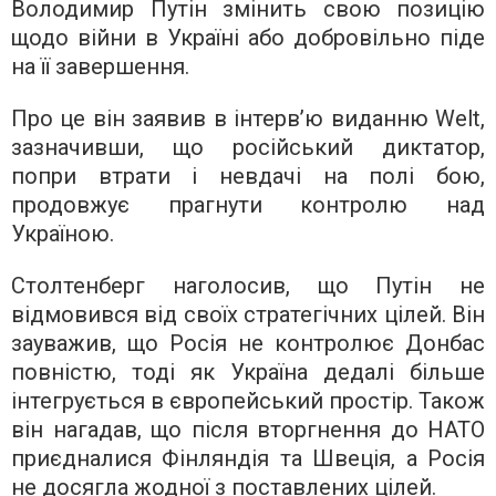
Володимир Путін змінить свою позицію
щодо війни в Україні або добровільно піде
на її завершення.
Про це він заявив в інтерв’ю виданню Welt,
зазначивши, що російський диктатор,
попри втрати і невдачі на полі бою,
продовжує прагнути контролю над
Україною.
Столтенберг наголосив, що Путін не
відмовився від своїх стратегічних цілей. Він
зауважив, що Росія не контролює Донбас
повністю, тоді як Україна дедалі більше
інтегрується в європейський простір. Також
він нагадав, що після вторгнення до НАТО
приєдналися Фінляндія та Швеція, а Росія
не досягла жодної з поставлених цілей.