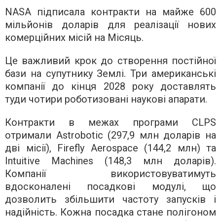
NASA підписала контракти на майже 600
мільйонів доларів для реалізації нових
комерційних місій на Місяць.
Це важливий крок до створення постійної
бази на супутнику Землі. Три американські
компанії до кінця 2028 року доставлять
туди чотири роботизовані наукові апарати.
Контракти в межах програми CLPS
отримали Astrobotic (297,9 млн доларів на
дві місії), Firefly Aerospace (144,2 млн) та
Intuitive Machines (148,3 млн доларів).
Компанії використовуватимуть
вдосконалені посадкові модулі, що
дозволить збільшити частоту запусків і
надійність. Кожна посадка стане полігоном