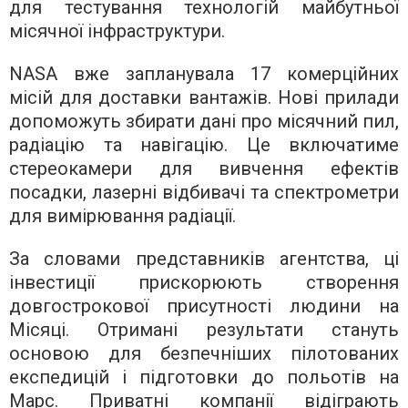
для тестування технологій майбутньої
місячної інфраструктури.
NASA вже запланувала 17 комерційних
місій для доставки вантажів. Нові прилади
допоможуть збирати дані про місячний пил,
радіацію та навігацію. Це включатиме
стереокамери для вивчення ефектів
посадки, лазерні відбивачі та спектрометри
для вимірювання радіації.
За словами представників агентства, ці
інвестиції прискорюють створення
довгострокової присутності людини на
Місяці. Отримані результати стануть
основою для безпечніших пілотованих
експедицій і підготовки до польотів на
Марс. Приватні компанії відіграють