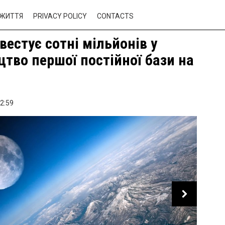
ЖИТТЯ
PRIVACY POLICY
CONTACTS
вестує сотні мільйонів у
цтво першої постійної бази на
2:59