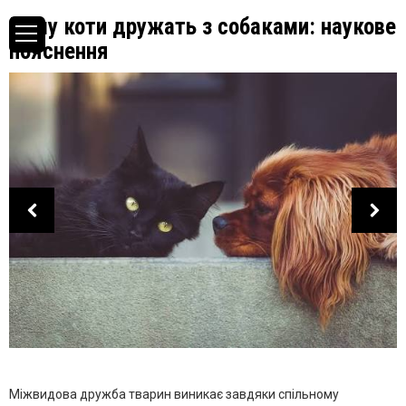
Чому коти дружать з собаками: наукове
пояснення
Міжвидова дружба тварин виникає завдяки спільному