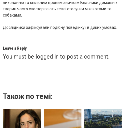
вихованню та спільним ігровим звичкам Власники домашніх
тварин часто спостерігають теплі стосунки між котами та
собаками.
Дослідники зафіксували подібну поведінку і в диких умовах.
Leave a Reply
You must be
logged in
to post a comment.
Також по темі: