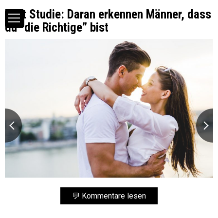
Laut Studie: Daran erkennen Männer, dass
du “die Richtige” bist
💬 Kommentare lesen