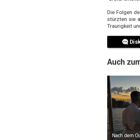
Die Folgen des
stürzten sie a
Traurigkeit un
Dis
Auch zum
Nach dem Out