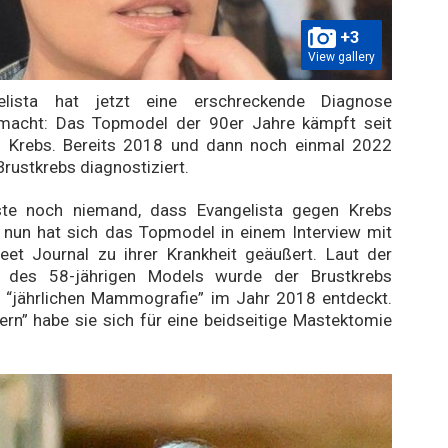
+3
View gallery
elista hat jetzt eine erschreckende Diagnose
emacht: Das Topmodel der 90er Jahre kämpft seit
 Krebs. Bereits 2018 und dann noch einmal 2022
Brustkrebs diagnostiziert.
te noch niemand, dass Evangelista gegen Krebs
 nun hat sich das Topmodel in einem Interview mit
eet Journal zu ihrer Krankheit geäußert. Laut der
g des 58-jährigen Models wurde der Brustkrebs
r “jährlichen Mammografie” im Jahr 2018 entdeckt.
rn” habe sie sich für eine beidseitige Mastektomie