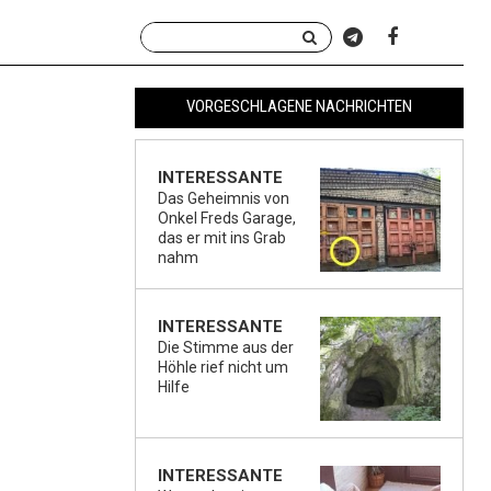
VORGESCHLAGENE NACHRICHTEN
INTERESSANTE
Das Geheimnis von
Onkel Freds Garage,
das er mit ins Grab
nahm
INTERESSANTE
Die Stimme aus der
Höhle rief nicht um
Hilfe
INTERESSANTE