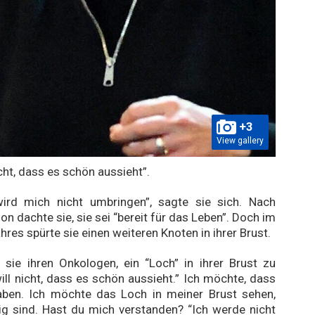
+3
View gallery
icht, dass es schön aussieht”.
wird mich nicht umbringen”, sagte sie sich. Nach
on dachte sie, sie sei “bereit für das Leben”. Doch im
ahres spürte sie einen weiteren Knoten in ihrer Brust.
 sie ihren Onkologen, ein “Loch” in ihrer Brust zu
will nicht, dass es schön aussieht.” Ich möchte, dass
aben. Ich möchte das Loch in meiner Brust sehen,
ig sind. Hast du mich verstanden? “Ich werde nicht