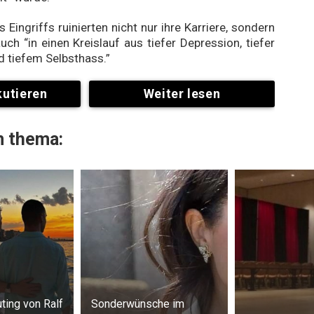
 Eingriffs ruinierten nicht nur ihre Karriere, sondern
uch “in einen Kreislauf aus tiefer Depression, tiefer
d tiefem Selbsthass.”
kutieren
Weiter lesen
 thema:
ing von Ralf
Sonderwünsche im