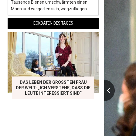
Tausende Bienen umschwärmten einen
Mann und weigerten sich, wegzufliegen
ECKDATEN DES TAGES
DAS LEBEN DER GRÖSSTEN FRAU D
ER WELT: „ICH VERSTEHE, DASS DIE L
EUTE INTERESSIERT SIND“