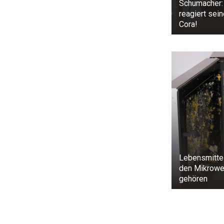
Schumacher:
reagiert sei
Cora!
Lebensmittel,
den Mikrowe
gehören