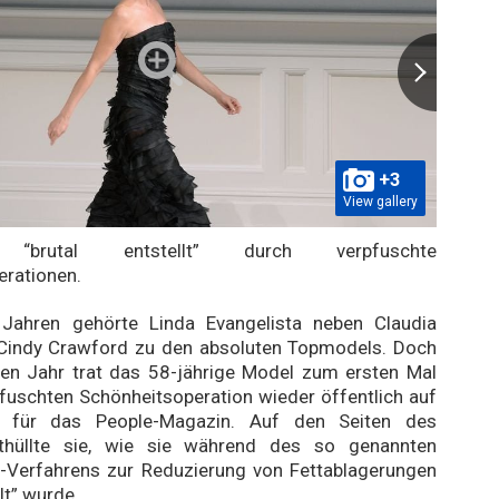
+3
View gallery
a “brutal entstellt” durch verpfuschte
erationen.
Jahren gehörte Linda Evangelista neben Claudia
 Cindy Crawford zu den absoluten Topmodels. Doch
en Jahr trat das 58-jährige Model zum ersten Mal
rpfuschten Schönheitsoperation wieder öffentlich auf
e für das People-Magazin. Auf den Seiten des
thüllte sie, wie sie während des so genannten
g-Verfahrens zur Reduzierung von Fettablagerungen
llt” wurde.