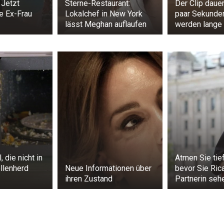
 Jetzt
Sterne-Restaurant:
Der Clip dauer
ne Ex-Frau
Lokalchef in New York
paar Sekunde
lässt Meghan auflaufen
werden lange 
 die nicht in
Atmen Sie tief
llenherd
Neue Informationen über
bevor Sie Ric
ihren Zustand
Partnerin seh