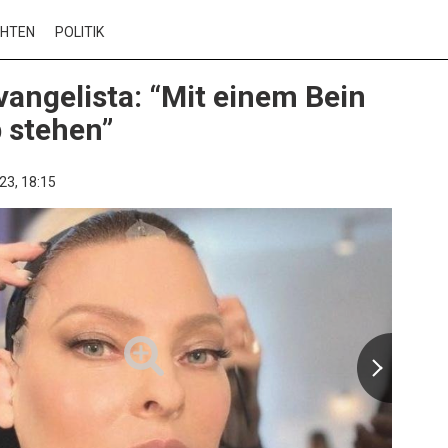
CHTEN
POLITIK
vangelista: “Mit einem Bein
 stehen”
23,
18:15