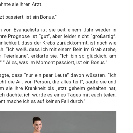
hnte sie ihren Arzt.
zt passiert, ist ein Bonus.”
von Evangelista ist sie seit einem Jahr wieder in
re Prognose ist “gut”, aber leider nicht “großartig”.
nlichkeit, dass der Krebs zurückkommt, ist nach wie
ch. “Ich weiß, dass ich mit einem Bein im Grab stehe,
n Feierlaune”, erklärte sie. “Ich bin so glücklich, am
” ” Alles, was im Moment passiert, ist ein Bonus.”
agte, dass “nur ein paar Leute” davon wüssten. “Ich
cht die Art von Person, die alles teilt”, sagte sie und
um sie ihre Krankheit bis jetzt geheim gehalten hat,
Ich dachte, ich würde es eines Tages mit euch teilen,
t mache ich es auf keinen Fall durch.”