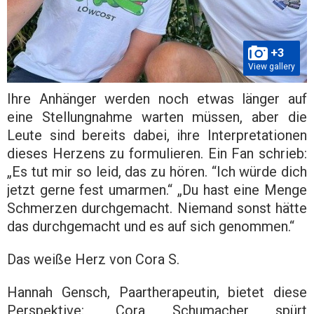
+3
View gallery
Ihre Anhänger werden noch etwas länger auf
eine Stellungnahme warten müssen, aber die
Leute sind bereits dabei, ihre Interpretationen
dieses Herzens zu formulieren. Ein Fan schrieb:
„Es tut mir so leid, das zu hören. “Ich würde dich
jetzt gerne fest umarmen.“ „Du hast eine Menge
Schmerzen durchgemacht. Niemand sonst hätte
das durchgemacht und es auf sich genommen.“
Das weiße Herz von Cora S.
Hannah Gensch, Paartherapeutin, bietet diese
Perspektive: „Cora Schumacher spürt