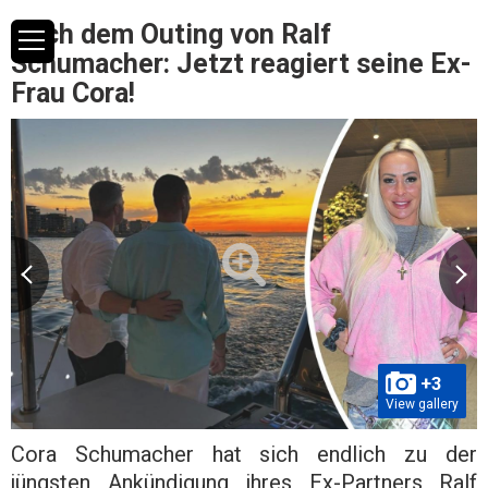
Nach dem Outing von Ralf
Schumacher: Jetzt reagiert seine Ex-
Frau Cora!
+3
View gallery
Cora Schumacher hat sich endlich zu der
jüngsten Ankündigung ihres Ex-Partners Ralf