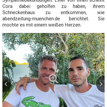
Sympathiebekundungen. Einer von ihnen scheint
Cora dabei geholfen zu haben, ihrem
Schneckenhaus zu entkommen, wie
abendzeitung-muenchen.de berichtet. Sie
mochte es mit einem weißen Herzen.