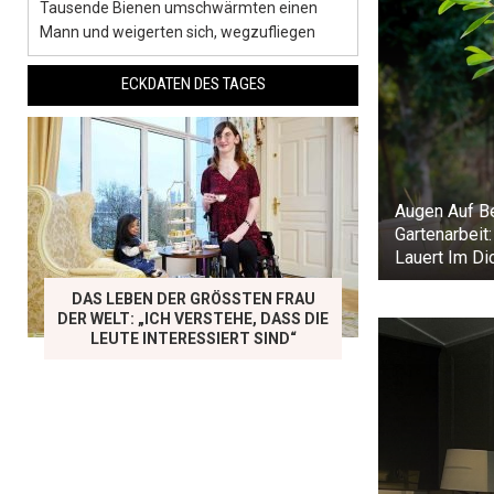
Tausende Bienen umschwärmten einen
Mann und weigerten sich, wegzufliegen
ECKDATEN DES TAGES
Augen Auf B
Gartenarbeit
Lauert Im Di
DAS LEBEN DER GRÖSSTEN FRAU D
ER WELT: „ICH VERSTEHE, DASS DIE L
EUTE INTERESSIERT SIND“