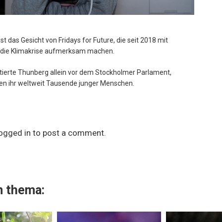
t das Gesicht von Fridays for Future, die seit 2018 mit
f die Klimakrise aufmerksam machen.
tierte Thunberg allein vor dem Stockholmer Parlament,
gen ihr weltweit Tausende junger Menschen.
ogged in
to post a comment.
 thema: