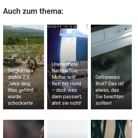
Auch zum thema:
Unerwartete
Sargkamera
Nachtaktion:
drehte 2,5
Mutter teilt
Gefrorenes
Jahre lang:
Bett mit Hund
Brot? Das ist
Was gefilmt
– doch was
etwas, das
wurde,
dann passiert,
Sie beachten
schockierte
ahnt sie nicht!
sollten!