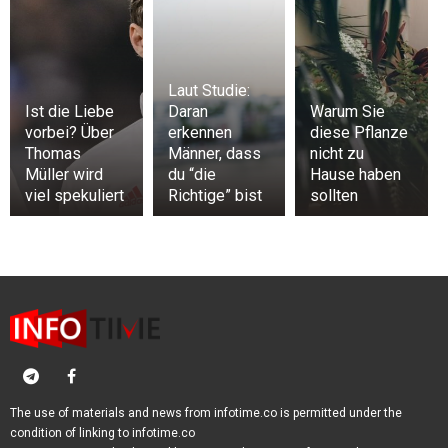
Laut Studie:
Ist die Liebe
Daran
Warum Sie
vorbei? Über
erkennen
diese Pflanze
Thomas
Männer, dass
nicht zu
Müller wird
du “die
Hause haben
viel spekuliert
Richtige” bist
sollten
The use of materials and news from infotime.co is permitted under the
condition of linking to infotime.co