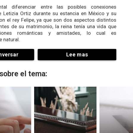
tal diferenciar entre las posibles conexiones
 Letizia Ortiz durante su estancia en México y su
n el rey Felipe, ya que son dos aspectos distintos
ntes de su matrimonio, la reina tenía una vida que
aciones románticas y amistades, lo cual es
 natural.
nversar
Lee mas
sobre el tema: