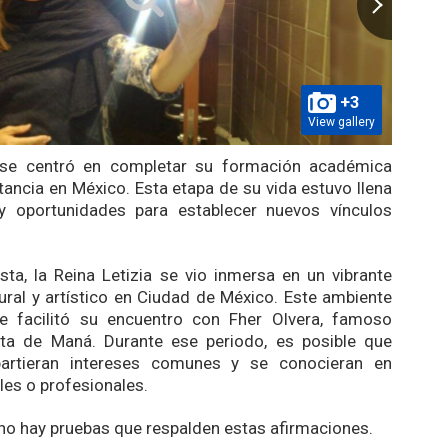
+3
View gallery
z se centró en completar su formación académica
tancia en México. Esta etapa de su vida estuvo llena
 oportunidades para establecer nuevos vínculos
ta, la Reina Letizia se vio inmersa en un vibrante
ural y artístico en Ciudad de México. Este ambiente
e facilitó su encuentro con Fher Olvera, famoso
ta de Maná. Durante ese periodo, es posible que
rtieran intereses comunes y se conocieran en
les o profesionales.
no hay pruebas que respalden estas afirmaciones.