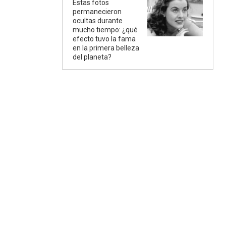
Estas fotos
permanecieron
ocultas durante
mucho tiempo: ¿qué
efecto tuvo la fama
en la primera belleza
del planeta?