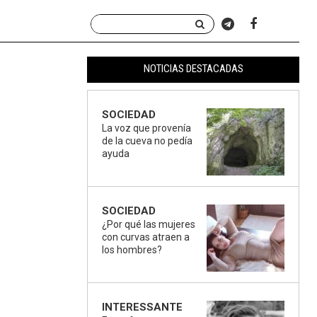
NOTICIAS DESTACADAS
SOCIEDAD
La voz que provenía
de la cueva no pedía
ayuda
SOCIEDAD
¿Por qué las mujeres
con curvas atraen a
los hombres?
INTERESSANTE