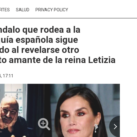
RTES
SALUD
PRIVACY POLICY
ndalo que rodea a la
ía española sigue
do al revelarse otro
o amante de la reina Letizia
,
17:11