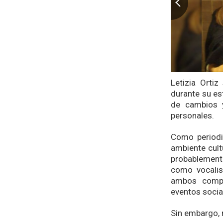
Letizia Orti
durante su es
de cambios y
personales.
Como periodis
ambiente cult
probablement
como vocalis
ambos compa
eventos socia
Sin embargo, 