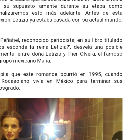
y su supuesto amante durante su etapa como
Analizaremos esto más adelante. Antes de esta
xión, Letizia ya estaba casada con su actual marido,
eñafiel, reconocido periodista, en su libro titulado
s esconde la reina Letizia?’, desvela una posible
imental entre doña Letizia y Fher Olvera, el famoso
 grupo mexicano Maná.
opila que este romance ocurrió en 1995, cuando
z Rocasolano vivía en México para terminar sus
posgrado.