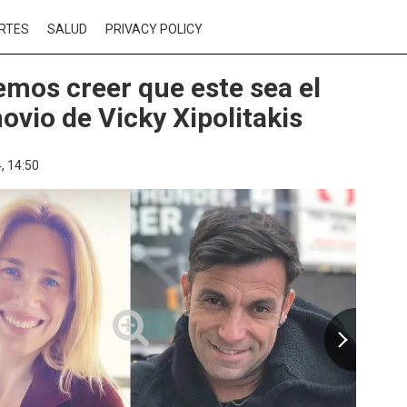
RTES
SALUD
PRIVACY POLICY
mos creer que este sea el
ovio de Vicky Xipolitakis
,
14:50