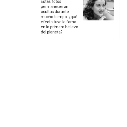
Estas fotos
permanecieron
ocultas durante
mucho tiempo: ¿qué
efecto tuvo la fama
en la primera belleza
del planeta?