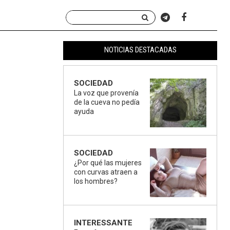
NOTICIAS DESTACADAS
SOCIEDAD
La voz que provenía
de la cueva no pedía
ayuda
SOCIEDAD
¿Por qué las mujeres
con curvas atraen a
los hombres?
INTERESSANTE