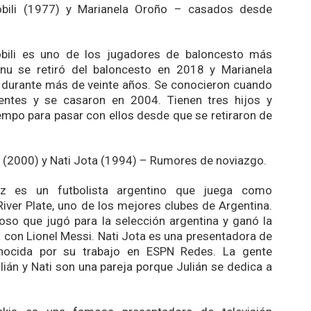
bili (1977) y Marianela Oroño – casados ​​desde
bili es uno de los jugadores de baloncesto más
u se retiró del baloncesto en 2018 y Marianela
 durante más de veinte años. Se conocieron cuando
entes y se casaron en 2004. Tienen tres hijos y
empo para pasar con ellos desde que se retiraron de
z (2000) y Nati Jota (1994) – Rumores de noviazgo.
rez es un futbolista argentino que juega como
River Plate, uno de los mejores clubes de Argentina.
toso que jugó para la selección argentina y ganó la
con Lionel Messi. Nati Jota es una presentadora de
onocida por su trabajo en ESPN Redes. La gente
lián y Nati son una pareja porque Julián se dedica a