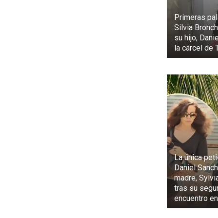
Primeras pal
Silvia Bronch
su hijo, Dani
la cárcel de 
La única pet
Daniel Sanch
madre, Sylvi
tras su seg
encuentro en