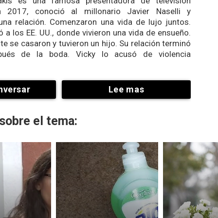
takis es una famosa presentadora de televisión
n 2017, conoció al millonario Javier Naselli y
na relación. Comenzaron una vida de lujo juntos.
 a los EE. UU., donde vivieron una vida de ensueño.
te se casaron y tuvieron un hijo. Su relación terminó
ués de la boda. Vicky lo acusó de violencia
nversar
Lee mas
sobre el tema: