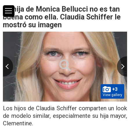
La hija de Monica Bellucci no es tan
buena como ella. Claudia Schiffer le
mostró su imagen
+3
View gallery
Los hijos de Claudia Schiffer comparten un look
de modelo similar, especialmente su hija mayor,
Clementine.