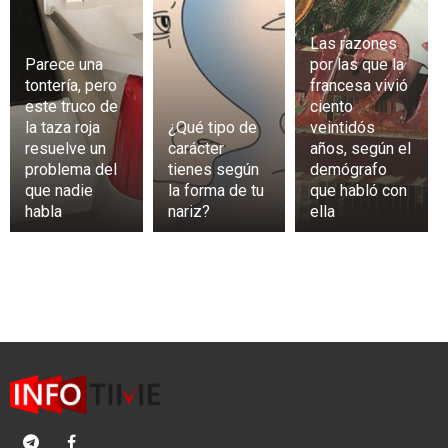
Las razones
Parece una
por las que la
tontería, pero
francesa vivió
este truco de
ciento
la taza roja
¿Qué tipo de
veintidós
resuelve un
carácter
años, según el
problema del
tienes según
demógrafo
que nadie
la forma de tu
que habló con
habla
nariz?
ella