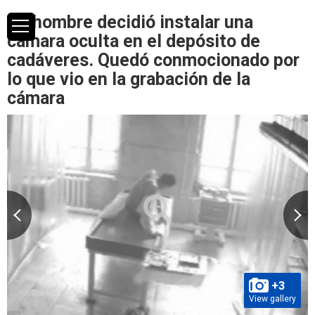
Un hombre decidió instalar una
cámara oculta en el depósito de
cadáveres. Quedó conmocionado por
lo que vio en la grabación de la
cámara
+3
View gallery