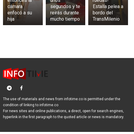
entonces la
unos
ruedas!
cámara
segundos y te
Estalla pelea a
enfocó a su
reirás durante
bordo del
hija
mucho tiempo
TransMilenio
The use of materials and news from infotime.co is permitted under the
condition of linking to infotime.co
For news sites and online publications, a direct, open for search engines,
hyperlink in the first paragraph to the quoted article or news is mandatory.