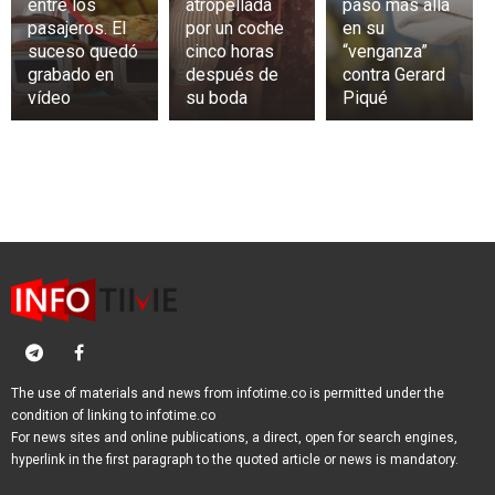
entre los
atropellada
paso más allá
pasajeros. El
por un coche
en su
suceso quedó
cinco horas
“venganza”
grabado en
después de
contra Gerard
vídeo
su boda
Piqué
The use of materials and news from infotime.co is permitted under the
condition of linking to infotime.co
For news sites and online publications, a direct, open for search engines,
hyperlink in the first paragraph to the quoted article or news is mandatory.