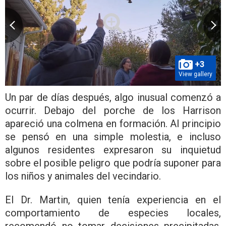
+3
View gallery
Un par de días después, algo inusual comenzó a
ocurrir. Debajo del porche de los Harrison
apareció una colmena en formación. Al principio
se pensó en una simple molestia, e incluso
algunos residentes expresaron su inquietud
sobre el posible peligro que podría suponer para
los niños y animales del vecindario.
El Dr. Martin, quien tenía experiencia en el
comportamiento de especies locales,
recomendó no tomar decisiones precipitadas.