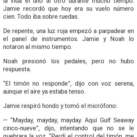
la vida el uno al otro durante mucho tiempo.
Jamie recordó que hoy era su vuelo número
cien. Todo iba sobre ruedas.
De repente, una luz roja empezó a parpadear en
el panel de instrumentos. Jamie y Noah lo
notaron al mismo tiempo.
Noah presionó los pedales, pero no hubo
respuesta.
“El timón no responde”, dijo con voz serena,
aunque el aire ya estaba tenso.
Jamie respiró hondo y tomó el micrófono:
— “Mayday, mayday, mayday. Aquí Gulf Seaway
cinco-nueve”, dijo, intentando que no se le
quebrara la voz. “Perdí el control del timón, me