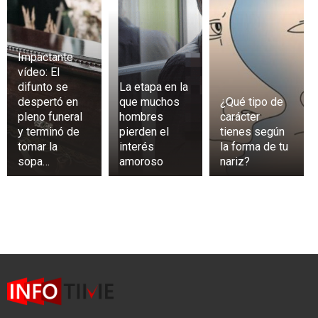
Impactante
vídeo: El
difunto se
La etapa en la
despertó en
que muchos
¿Qué tipo de
pleno funeral
hombres
carácter
y terminó de
pierden el
tienes según
tomar la
interés
la forma de tu
sopa…
amoroso
nariz?