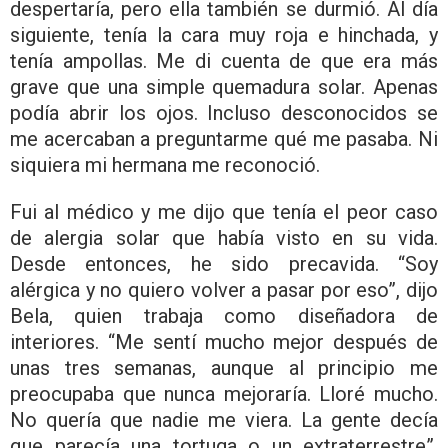
despertaría, pero ella también se durmió. Al día
siguiente, tenía la cara muy roja e hinchada, y
tenía ampollas. Me di cuenta de que era más
grave que una simple quemadura solar. Apenas
podía abrir los ojos. Incluso desconocidos se
me acercaban a preguntarme qué me pasaba. Ni
siquiera mi hermana me reconoció.
Fui al médico y me dijo que tenía el peor caso
de alergia solar que había visto en su vida.
Desde entonces, he sido precavida. “Soy
alérgica y no quiero volver a pasar por eso”, dijo
Bela, quien trabaja como diseñadora de
interiores. “Me sentí mucho mejor después de
unas tres semanas, aunque al principio me
preocupaba que nunca mejoraría. Lloré mucho.
No quería que nadie me viera. La gente decía
que parecía una tortuga o un extraterrestre”,