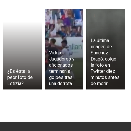
La última
imagen de
Video:
Sánchez
Jugadores y
Dragó: colgó
aficionados
la foto en
¿Es ésta la
terminan a
Twitter diez
peor foto de
golpes tras
minutos antes
Letizia?
una derrota
de morir.