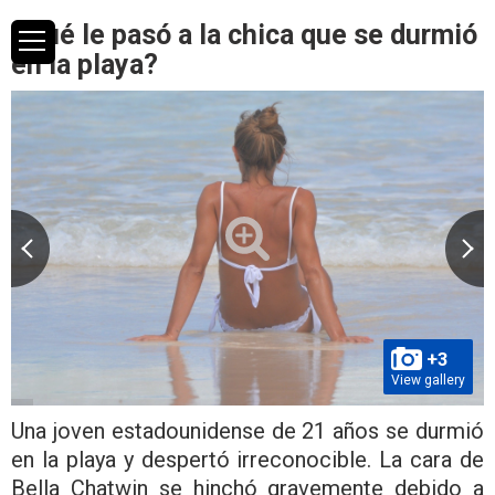
¿Qué le pasó a la chica que se durmió
en la playa?
+3
View gallery
Una joven estadounidense de 21 años se durmió
en la playa y despertó irreconocible. La cara de
Bella Chatwin se hinchó gravemente debido a