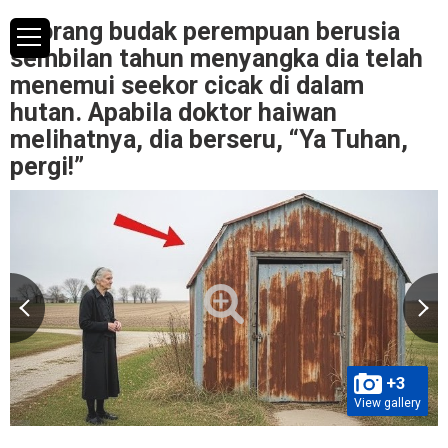
Seorang budak perempuan berusia
sembilan tahun menyangka dia telah
menemui seekor cicak di dalam
hutan. Apabila doktor haiwan
melihatnya, dia berseru, “Ya Tuhan,
pergi!”
+3
View gallery