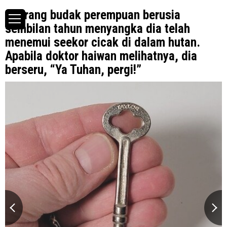
Seorang budak perempuan berusia
sembilan tahun menyangka dia telah
menemui seekor cicak di dalam hutan.
Apabila doktor haiwan melihatnya, dia
berseru, “Ya Tuhan, pergi!”