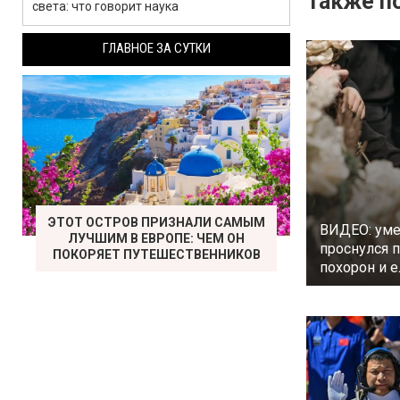
Также по
света: что говорит наука
ГЛАВНОЕ ЗА СУТКИ
ЭТОТ ОСТРОВ ПРИЗНАЛИ САМЫМ
ВИДЕО: ум
ЛУЧШИМ В ЕВРОПЕ: ЧЕМ ОН
проснулся 
ПОКОРЯЕТ ПУТЕШЕСТВЕННИКОВ
похорон и е