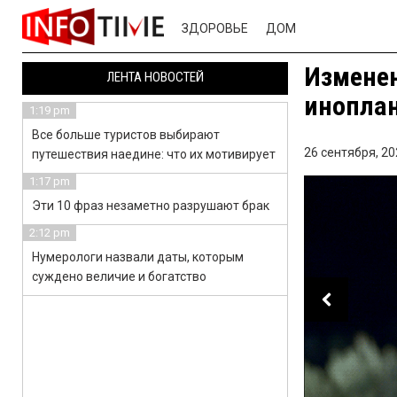
ЗДОРОВЬЕ
ДОМ
Изменен
ЛЕНТА НОВОСТЕЙ
иноплан
1:19 pm
Все больше туристов выбирают
26 сентября, 20
путешествия наедине: что их мотивирует
1:17 pm
Эти 10 фраз незаметно разрушают брак
2:12 pm
Нумерологи назвали даты, которым
суждено величие и богатство