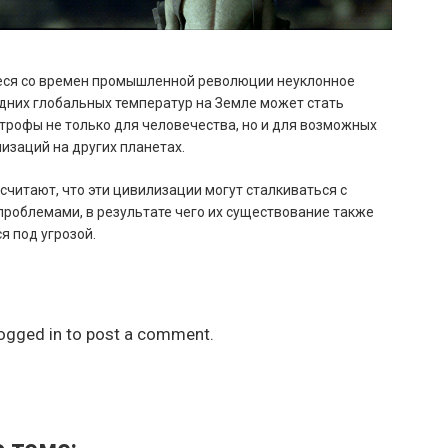
я со времен промышленной революции неуклонное
них глобальных температур на Земле может стать
трофы не только для человечества, но и для возможных
изаций на других планетах.
считают, что эти цивилизации могут сталкиваться с
роблемами, в результате чего их существование также
я под угрозой.
ogged in
to post a comment.