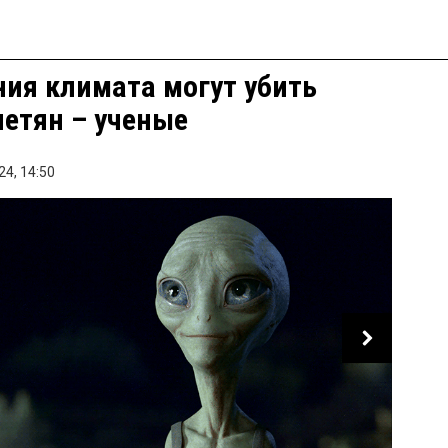
ия климата могут убить
етян – ученые
24,
14:50