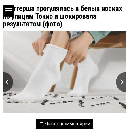
Блоггерша прогулялась в белых носках
по улицам Токио и шокировала
результатом (фото)
💬 Читать комментарии