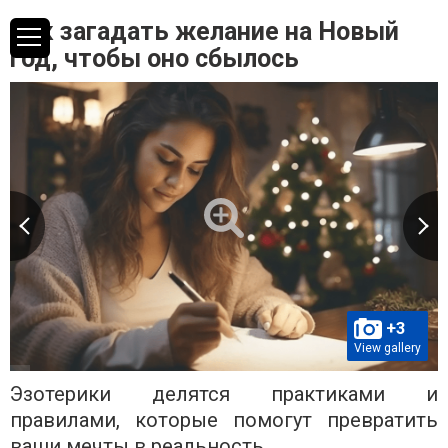
Как загадать желание на Новый
год, чтобы оно сбылось
+3
View gallery
Эзотерики делятся практиками и
правилами, которые помогут превратить
ваши мечты в реальность.