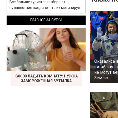
Все больше туристов выбирают
путешествия наедине: что их мотивирует
ГЛАВНОЕ ЗА СУТКИ
Оказались 
китайские 
не могут ве
КАК ОХЛАДИТЬ КОМНАТУ: НУЖНА
Землю
ЗАМОРОЖЕННАЯ БУТЫЛКА