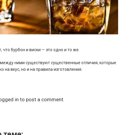
 что бурбон и виски — это одно и то же.
 между ними существуют существенные отличия, которые
о на вкус, но и на правила изготовления.
ogged in
to post a comment.
 теме: