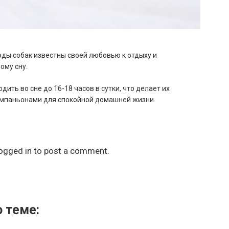
ды собак известны своей любовью к отдыху и
ому сну.
дить во сне до 16-18 часов в сутки, что делает их
мпаньонами для спокойной домашней жизни.
ogged in
to post a comment.
 теме: