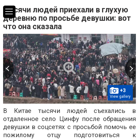
Тысячи людей приехали в глухую
деревню по просьбе девушки: вот
что она сказала
+3
View gallery
В Китае тысячи людей съехались в
отдаленное село Цинфу после обращения
девушки в соцсетях с просьбой помочь ее
пожилому отцу подготовиться к