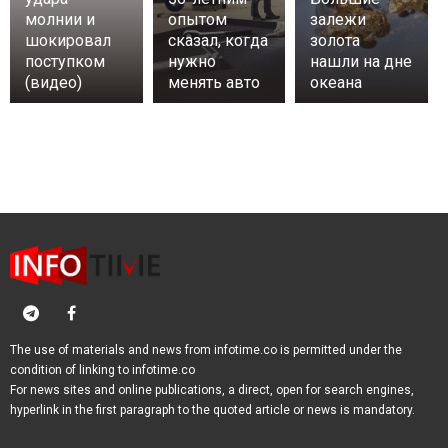
молнии и
опытом
залежи
шокировал
сказал, когда
золота
поступком
нужно
нашли на дне
(видео)
менять авто
океана
The use of materials and news from infotime.co is permitted under the
condition of linking to infotime.co
For news sites and online publications, a direct, open for search engines,
hyperlink in the first paragraph to the quoted article or news is mandatory.