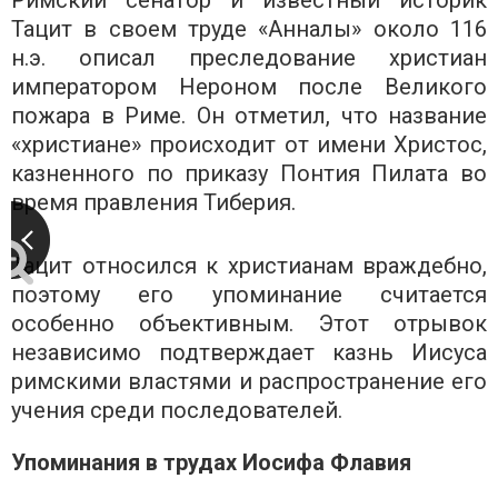
Римский сенатор и известный историк
Тацит в своем труде «Анналы» около 116
н.э. описал преследование христиан
императором Нероном после Великого
пожара в Риме. Он отметил, что название
«христиане» происходит от имени Христос,
казненного по приказу Понтия Пилата во
время правления Тиберия.
Тацит относился к христианам враждебно,
поэтому его упоминание считается
особенно объективным. Этот отрывок
независимо подтверждает казнь Иисуса
римскими властями и распространение его
учения среди последователей.
Упоминания в трудах Иосифа Флавия