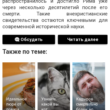
распространилось и достигло Рима уже
через несколько десятилетий после его
смерти. Такие внехристианские
свидетельства остаются ключевыми для
современной исторической науки.
Обсудить
Читать далее
Также по теме:
Идеальное
Узнайте,
Кадыров
пюре от
какой вы
смертельно
повара
кот:
болен, но