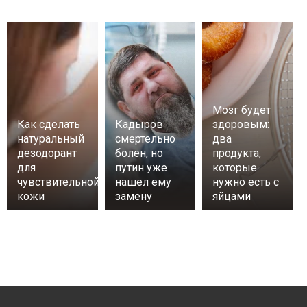
Мозг будет
Как сделать
Кадыров
здоровым:
натуральный
смертельно
два
дезодорант
болен, но
продукта,
для
путин уже
которые
чувствительной
нашел ему
нужно есть с
кожи
замену
яйцами