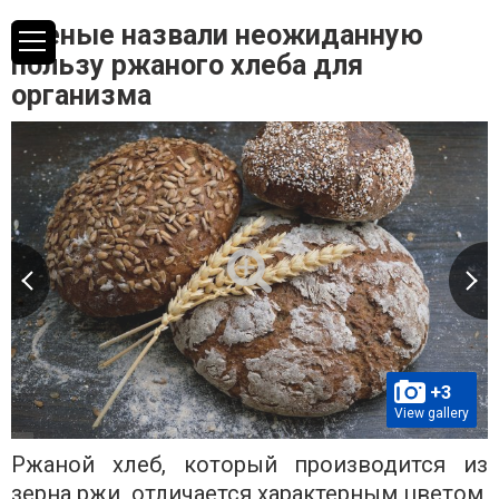
Ученые назвали неожиданную
пользу ржаного хлеба для
организма
+3
View gallery
Ржаной хлеб, который производится из
зерна ржи, отличается характерным цветом,