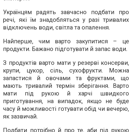
Українцям радять завчасно подбати про
речі, які їм знадобляться у разі тривалих
відключень води, світла та опалення.
Найперше, чим варто закупитися – це
продукти. Бажано підготувати й запас води.
З продуктів варто мати у резерві консерви,
крупи, цукор, сіль, сухофрукти. Можна
запастися й овочами та фруктами, що
мають тривалий термін зберігання. Варто
мати під рукою й харчі швидкого
приготування, на випадок, якщо не буде
часу й можливості готувати обід чи вечерю,
як зазвичай.
Подбати потрібно й про те, аби під рукою