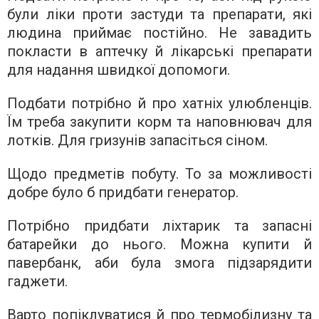
були ліки проти застуди та препарати, які
людина приймає постійно. Не завадить
покласти в аптечку й лікарські препарати
для надання швидкої допомоги.
Подбати потрібно й про хатніх улюбленців.
Їм треба закупити корм та наповнювач для
лотків. Для гризунів запасіться сіном.
Щодо предметів побуту. То за можливості
добре було б придбати генератор.
Потрібно придбати ліхтарик та запасні
батарейки до нього. Можна купити й
павербанк, аби була змога підзарядити
гаджети.
Варто попіклуватися й про термобілизну та