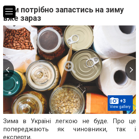
Чим потрібно запастись на зиму
вже зараз
+3
View gallery
Зима в Україні легкою не буде. Про це
попереджають як чиновники, так і
експерти.