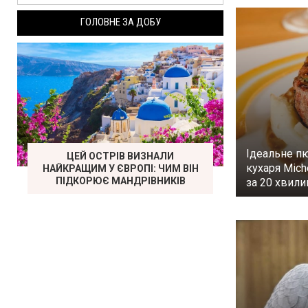
ГОЛОВНЕ ЗА ДОБУ
Ідеальне п
ЦЕЙ ОСТРІВ ВИЗНАЛИ
кухаря Mich
НАЙКРАЩИМ У ЄВРОПІ: ЧИМ ВІН
ПІДКОРЮЄ МАНДРІВНИКІВ
за 20 хвил