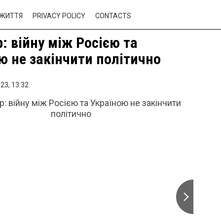
ЖИТТЯ
PRIVACY POLICY
CONTACTS
: війну між Росією та
ю не закінчити політично
23,
13:32