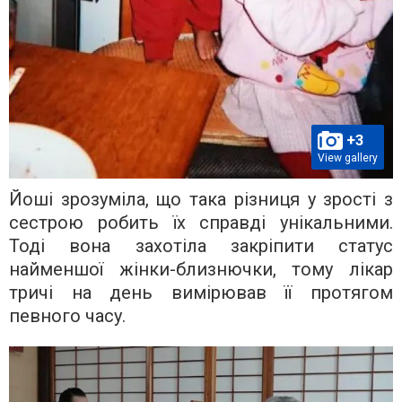
+3
View gallery
Йоші зрозуміла, що така різниця у зрості з
сестрою робить їх справді унікальними.
Тоді вона захотіла закріпити статус
найменшої жінки-близнючки, тому лікар
тричі на день вимірював її протягом
певного часу.