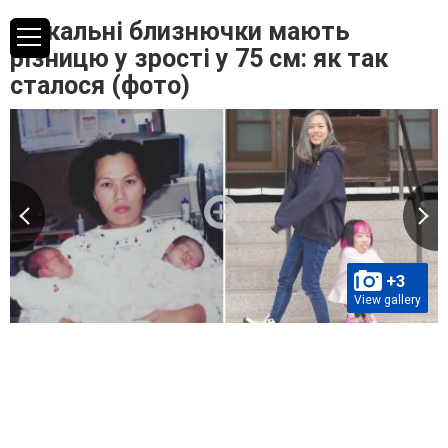
Унікальні близнючки мають
різницю у зрості у 75 см: як так
сталося (фото)
+3
View gallery