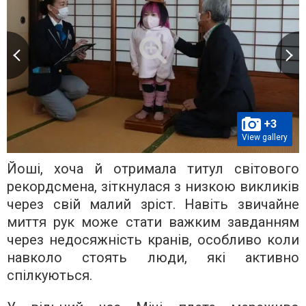
+3
View gallery
Йоші, хоча й отримала титул світового
рекордсмена, зіткнулася з низкою викликів
через свій малий зріст. Навіть звичайне
миття рук може стати важким завданням
через недосяжність кранів, особливо коли
навколо стоять люди, які активно
спілкуються.