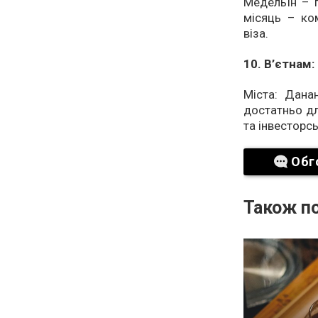
Медельїн – п
місяць – ко
віза.
10. В’єтнам:
Міста: Дана
достатньо дл
та інвесторсь
Обг
Також по