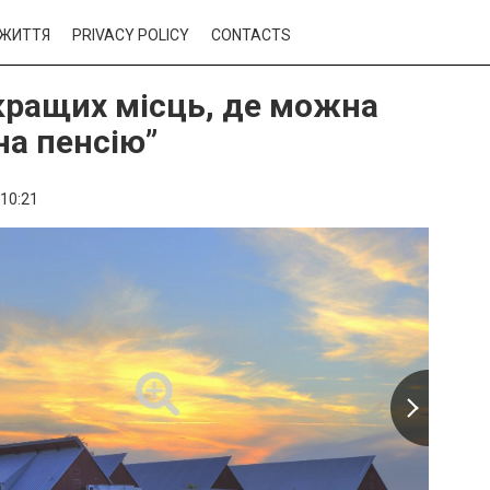
ЖИТТЯ
PRIVACY POLICY
CONTACTS
кращих місць, де можна
на пенсію”
10:21