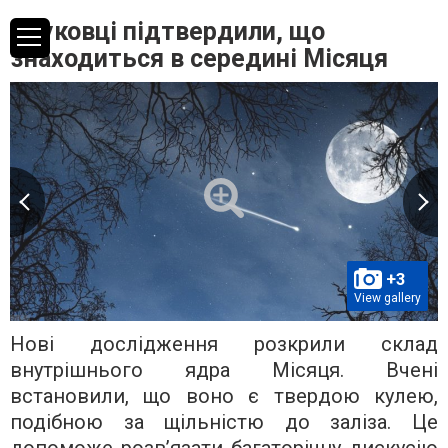
Науковці підтвердили, що
знаходиться в середині Місяця
+3
View gallery
Нові дослідження розкрили склад
внутрішнього ядра Місяця. Вчені
встановили, що воно є твердою кулею,
подібною за щільністю до заліза. Це