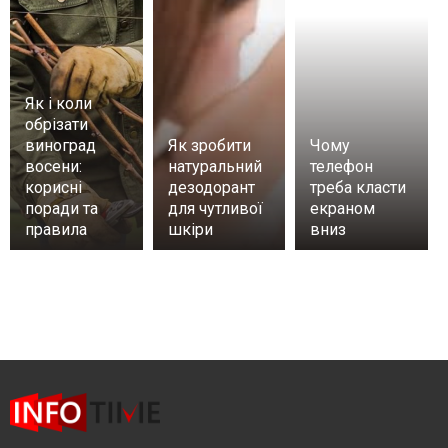
Як і коли
обрізати
виноград
Як зробити
Чому
восени:
натуральний
телефон
корисні
дезодорант
треба класти
поради та
для чутливої
екраном
правила
шкіри
вниз