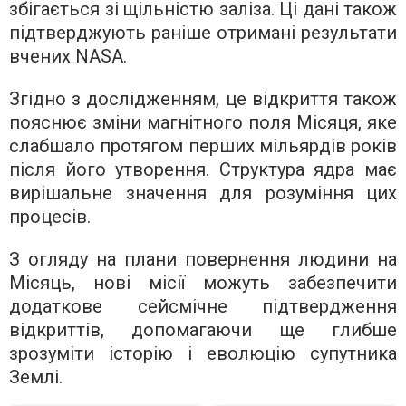
збігається зі щільністю заліза. Ці дані також
підтверджують раніше отримані результати
вчених NASA.
Згідно з дослідженням, це відкриття також
пояснює зміни магнітного поля Місяця, яке
слабшало протягом перших мільярдів років
після його утворення. Структура ядра має
вирішальне значення для розуміння цих
процесів.
З огляду на плани повернення людини на
Місяць, нові місії можуть забезпечити
додаткове сейсмічне підтвердження
відкриттів, допомагаючи ще глибше
зрозуміти історію і еволюцію супутника
Землі.