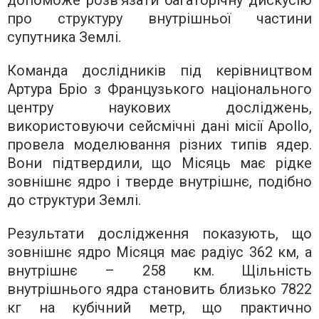
допоможе розв’язати багаторічну дискусію
про структуру внутрішньої частини
супутника Землі.
Команда дослідників під керівництвом
Артура Бріо з Французького національного
центру наукових досліджень,
використовуючи сейсмічні дані місії Apollo,
провела моделювання різних типів ядер.
Вони підтвердили, що Місяць має рідке
зовнішнє ядро і тверде внутрішнє, подібно
до структури Землі.
Результати дослідження показують, що
зовнішнє ядро Місяця має радіус 362 км, а
внутрішнє – 258 км. Щільність
внутрішнього ядра становить близько 7822
кг на кубічний метр, що практично