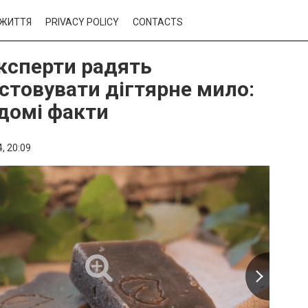
ЖИТТЯ
PRIVACY POLICY
CONTACTS
ксперти радять
стовувати дігтярне мило:
домі факти
,
20:09