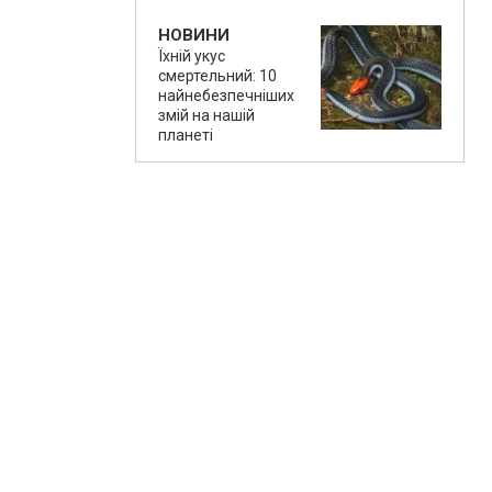
НОВИНИ
Їхній укус
смертельний: 10
найнебезпечніших
змій на нашій
планеті