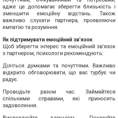
адже це допомагає зберегти близькість і
зменшити емоційну відстань. Також
важливо слухати партнера, проявляючи
емпатію та розуміння.
Як підтримувати емоційний зв’язок
Щоб зберегти інтерес та емоційний зв’язок
з партнером, психологи рекомендують:
Діліться думками та почуттями. Важливо
відкрито обговорювати, що вас турбує чи
радує.
Проводьте разом час. Займайтеся
спільними справами, які приносять
задоволення.
Висловлюйте вдячність. Показуйте