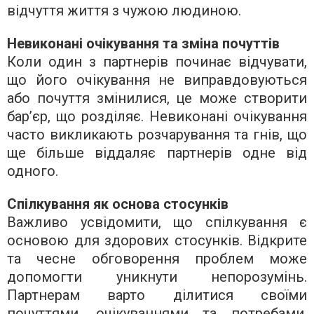
відчуття життя з чужою людиною.
Невиконані очікування та зміна почуттів
Коли один з партнерів починає відчувати,
що його очікування не виправдовуються
або почуття змінилися, це може створити
бар’єр, що розділяє. Невиконані очікування
часто викликають розчарування та гнів, що
ще більше віддаляє партнерів одне від
одного.
Спілкування як основа стосунків
Важливо усвідомити, що спілкування є
основою для здорових стосунків. Відкрите
та чесне обговорення проблем може
допомогти уникнути непорозумінь.
Партнерам варто ділитися своїми
почуттями, очікуваннями та потребами,