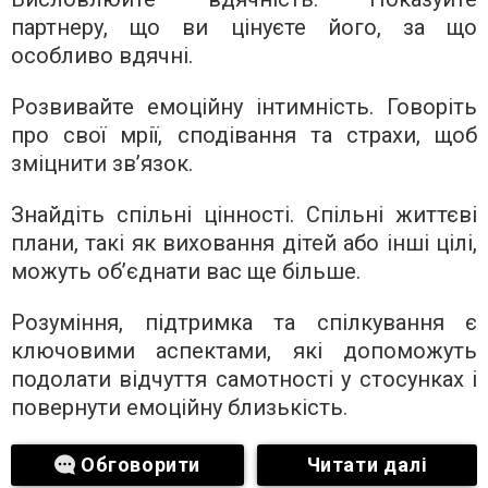
партнеру, що ви цінуєте його, за що
особливо вдячні.
Розвивайте емоційну інтимність. Говоріть
про свої мрії, сподівання та страхи, щоб
зміцнити зв’язок.
Знайдіть спільні цінності. Спільні життєві
плани, такі як виховання дітей або інші цілі,
можуть об’єднати вас ще більше.
Розуміння, підтримка та спілкування є
ключовими аспектами, які допоможуть
подолати відчуття самотності у стосунках і
повернути емоційну близькість.
Обговорити
Читати далі