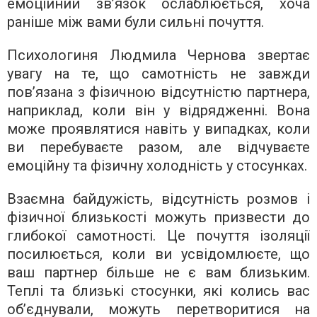
емоційний зв’язок ослаблюється, хоча
раніше між вами були сильні почуття.
Психологиня Людмила Чернова звертає
увагу на те, що самотність не завжди
пов’язана з фізичною відсутністю партнера,
наприклад, коли він у відрядженні. Вона
може проявлятися навіть у випадках, коли
ви перебуваєте разом, але відчуваєте
емоційну та фізичну холодність у стосунках.
Взаємна байдужість, відсутність розмов і
фізичної близькості можуть призвести до
глибокої самотності. Це почуття ізоляції
посилюється, коли ви усвідомлюєте, що
ваш партнер більше не є вам близьким.
Теплі та близькі стосунки, які колись вас
об’єднували, можуть перетворитися на