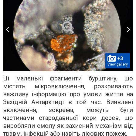
+3
View gallery
Ці маленькі фрагменти бурштину, що
містять мікровключення, розкривають
важливу інформацію про умови життя на
Західній Антарктиді в той час. Виявлені
включення, зокрема, можуть бути
частинами стародавньої кори дерев, що
виробляли смолу як захисний механізм від
травм, інфекцій або навіть лісових пожеж.