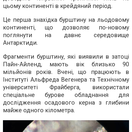
цьому континенті в крейдяний період.
Це перша знахідка бурштину на льодовому
континенті, що дозволяє по-новому
поглянути на давнє середовище
Антарктиди.
Фрагменти бурштину, які виявили в затоці
Пайн-Айленд, мають вік близько 90
мільйонів років. Вчені, що працюють в
Інституті Альфреда Вегенера та Технічному
університеті Фрайберга, використали
спеціальне бурове обладнання для
дослідження осадового керна з глибини
майже одного кілометра.