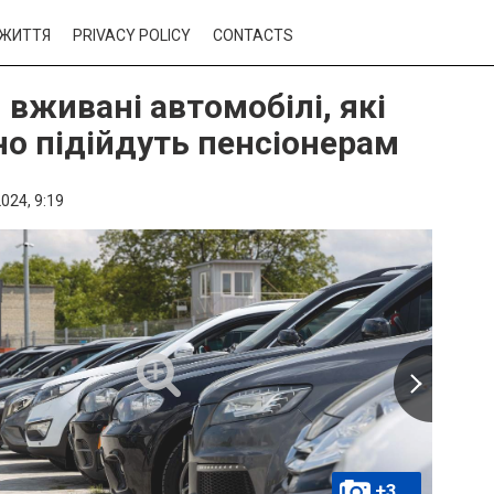
ЖИТТЯ
PRIVACY POLICY
CONTACTS
 вживані автомобілі, які
но підійдуть пенсіонерам
024,
9:19
+3