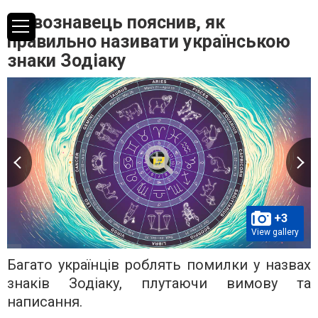
Мовознавець пояснив, як
правильно називати українською
знаки Зодіаку
+3
View gallery
Багато українців роблять помилки у назвах
знаків Зодіаку, плутаючи вимову та
написання.