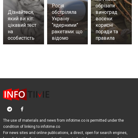
Росія
обрізати
Дізнайтеся,
обстріляла
виноград
який ви кіт:
Україну
восени:
цікавий тест
“ядерними”
корисні
на
ракетами: що
поради та
особистість
відомо
правила
The use of materials and news from infotime.co is permitted under the
condition of linking to infotime.co
For news sites and online publications, a direct, open for search engines,