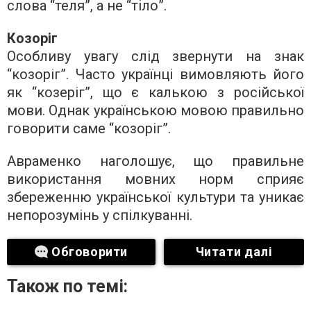
слова “теля”, а не “тіло”.
Козоріг
Особливу увагу слід звернути на знак
“козоріг”. Часто українці вимовляють його
як “козеріг”, що є калькою з російської
мови. Однак українською мовою правильно
говорити саме “козоріг”.
Авраменко наголошує, що правильне
використання мовних норм сприяє
збереженню української культури та уникає
непорозумінь у спілкуванні.
Обговорити
Читати далі
Також по темі: