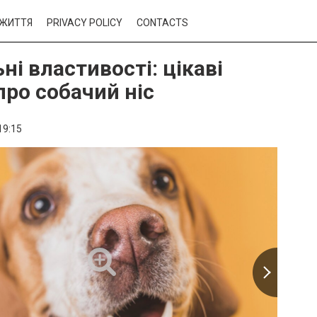
ЖИТТЯ
PRIVACY POLICY
CONTACTS
ні властивості: цікаві
про собачий ніс
19:15