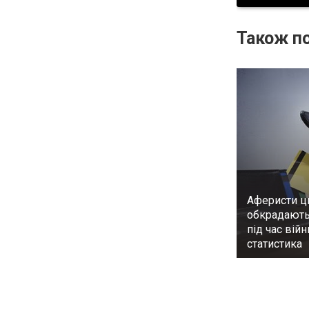
Також по
Аферисти ц
обкрадають
під час війн
статистика