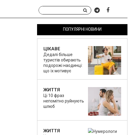
ПОПУЛЯРНІ НОВИНИ
ЦІКАВЕ
Дедалі більше
туристів обирають
подорожі наодинці:
що їх мотивує
ЖИТТЯ
Ці 10 фраз
непомітно руйнують
шлюб
ЖИТТЯ