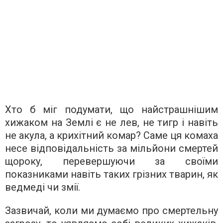
Хто б міг подумати, що найстрашнішим
хижаком на Землі є не лев, не тигр і навіть
не акула, а крихітний комар? Саме ця комаха
несе відповідальність за мільйони смертей
щороку, перевершуючи за своїми
показниками навіть таких грізних тварин, як
ведмеді чи змії.
Зазвичай, коли ми думаємо про смертельну