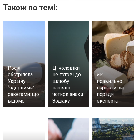
Також по темі:
Росія
Ці чоловіки
обстріляла
не готові до
Як
Україну
шлюбу:
правильно
“ядерними”
названо
нарізати сир:
ракетами: що
чотири знаки
поради
відомо
Зодіаку
експерта