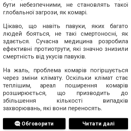
бути небезпечними, не становлять такої
глобальної загрози, як комарі.
Цікаво, що навіть павуки, яких багато
людей бояться, не такі смертоносні, як
здається. Сучасна медицина розробила
ефективні протиотрути, які значно знизили
смертність від укусів павуків.
На жаль, проблема комарів погіршується
через зміни клімату. Оскільки клімат стає
теплішим, ареал поширення комарів
розширюється, що призводить до
збільшення кількості випадків
захворювань, які вони переносять.
Обговорити
Читати далі