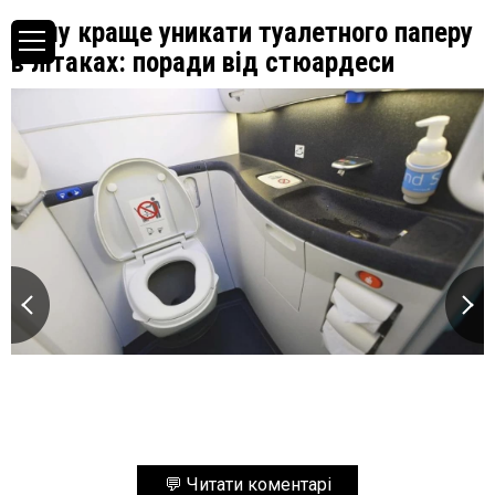
Чому краще уникати туалетного паперу
в літаках: поради від стюардеси
💬 Читати коментарі