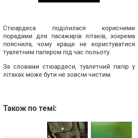
Стюардеса поділилася корисними
порадами для пасажирів літаків, зокрема
пояснила, чому краще не користуватися
туалетним папером під час польоту.
За словами стюардеси, туалетний папір у
літаках може бути не зовсім чистим.
Також по темі: