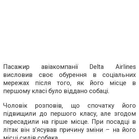
Пасажир авіакомпанії Delta Airlines
висловив своє обурення в соціальних
мережах після того, як його місце в
першому класі було віддано собаці.
Чоловік розповів, що спочатку його
підвищили до першого класу, але згодом
пересадили на гірше місце. При посадці в
літак він з’ясував причину зміни – на його
місці сидів собака.