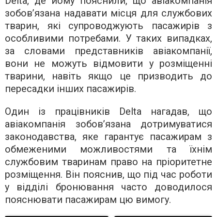
Delta, де йому пояснили, що авіакомпанія
зобов’язана надавати місця для службових
тварин, які супроводжують пасажирів з
особливими потребами. У таких випадках,
за словами представників авіакомпанії,
вони не можуть відмовити у розміщенні
тварини, навіть якщо це призводить до
пересадки інших пасажирів.
Один із працівників Delta нагадав, що
авіакомпанія зобов’язана дотримуватися
законодавства, яке гарантує пасажирам з
обмеженими можливостями та їхнім
службовим тваринам право на пріоритетне
розміщення. Він пояснив, що під час роботи
у відділі бронювання часто доводилося
пояснювати пасажирам цю вимогу.