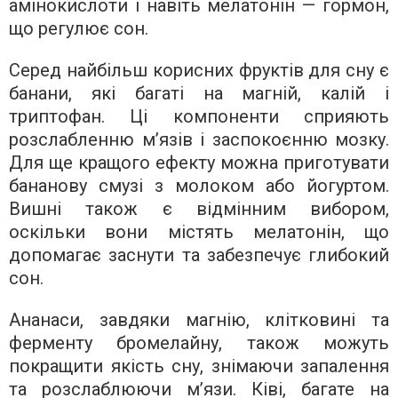
амінокислоти і навіть мелатонін — гормон,
що регулює сон.
Серед найбільш корисних фруктів для сну є
банани, які багаті на магній, калій і
триптофан. Ці компоненти сприяють
розслабленню м’язів і заспокоєнню мозку.
Для ще кращого ефекту можна приготувати
бананову смузі з молоком або йогуртом.
Вишні також є відмінним вибором,
оскільки вони містять мелатонін, що
допомагає заснути та забезпечує глибокий
сон.
Ананаси, завдяки магнію, клітковині та
ферменту бромелайну, також можуть
покращити якість сну, знімаючи запалення
та розслаблюючи м’язи. Ківі, багате на