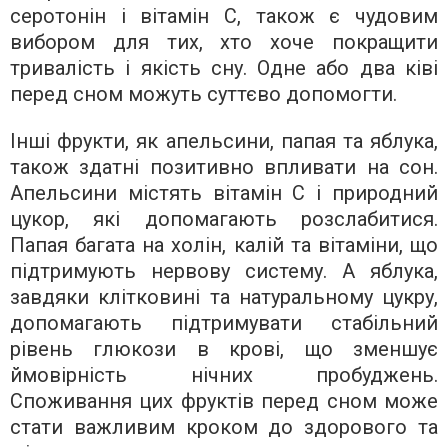
серотонін і вітамін С, також є чудовим
вибором для тих, хто хоче покращити
тривалість і якість сну. Одне або два ківі
перед сном можуть суттєво допомогти.
Інші фрукти, як апельсини, папая та яблука,
також здатні позитивно впливати на сон.
Апельсини містять вітамін С і природний
цукор, які допомагають розслабитися.
Папая багата на холін, калій та вітаміни, що
підтримують нервову систему. А яблука,
завдяки клітковині та натуральному цукру,
допомагають підтримувати стабільний
рівень глюкози в крові, що зменшує
ймовірність нічних пробуджень.
Споживання цих фруктів перед сном може
стати важливим кроком до здорового та