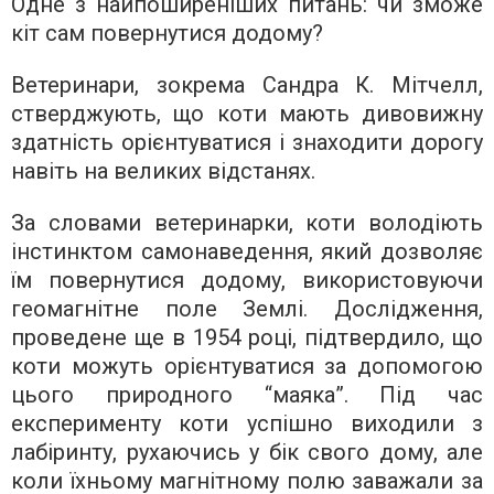
Одне з найпоширеніших питань: чи зможе
кіт сам повернутися додому?
Ветеринари, зокрема Сандра К. Мітчелл,
стверджують, що коти мають дивовижну
здатність орієнтуватися і знаходити дорогу
навіть на великих відстанях.
За словами ветеринарки, коти володіють
інстинктом самонаведення, який дозволяє
їм повернутися додому, використовуючи
геомагнітне поле Землі. Дослідження,
проведене ще в 1954 році, підтвердило, що
коти можуть орієнтуватися за допомогою
цього природного “маяка”. Під час
експерименту коти успішно виходили з
лабіринту, рухаючись у бік свого дому, але
коли їхньому магнітному полю заважали за