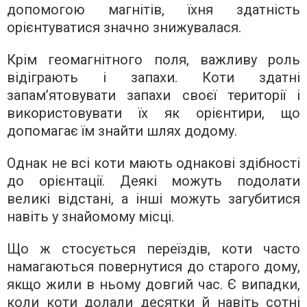
допомогою магнітів, їхня здатність
орієнтуватися значно знижувалася.
Крім геомагнітного поля, важливу роль
відіграють і запахи. Коти здатні
запам’ятовувати запахи своєї території і
використовувати їх як орієнтири, що
допомагає їм знайти шлях додому.
Однак не всі коти мають однакові здібності
до орієнтації. Деякі можуть подолати
великі відстані, а інші можуть загубитися
навіть у знайомому місці.
Що ж стосується переїздів, коти часто
намагаються повернутися до старого дому,
якщо жили в ньому довгий час. Є випадки,
коли коти долали десятки й навіть сотні