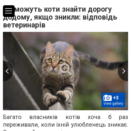
Чи можуть коти знайти дорогу
додому, якщо зникли: відповідь
ветеринарів
+3
View gallery
Багато власників котів хоча б раз
переживали, коли їхній улюбленець зникає.