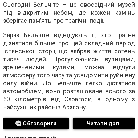
Сьогодні Бельчіте – це своєрідний музей
під відкритим небом, де кожен камінь
зберігає пам’ять про трагічні події.
Зараз Бельчіте відвідують ті, хто прагне
дізнатися більше про цей складний період
іспанської історії, що забрав життя сотень
тисяч людей. Прогулюючись вулицями,
зрешеченими кулями, можна відчути
атмосферу того часу та усвідомити руйнівну
силу війни. До Бельчіте легко дістатися
автомобілем, воно розташоване всього за
50 кілометрів від Сарагоси, в одному з
найсухіших районів Арагону.
Обговорити
Читати далі