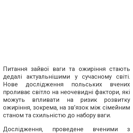
Питання зайвої ваги та ожиріння стають
дедалі актуальнішими у сучасному світі.
Нове дослідження польських вчених
проливає світло на неочевидні фактори, які
можуть впливати на ризик розвитку
ожиріння, зокрема, на зв’язок між сімейним
станом та схильністю до набору ваги.
Дослідження, проведене вченими з