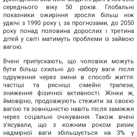
середнього віку 50 років. Глобальні
показники ожиріння зросли більш ніж
удвічі з 1990 року і, за прогнозами, до 2050
року понад половина дорослих і третина
дітей у світі матимуть проблеми із зайвою
вагою.
Вчені припускають, що чоловіки можуть
бути більш схильні до набору ваги після
одруження через зміни в способі життя:
частіші та рясніші сімейні трапези,
зниження фізичної активності. Жінки ж,
ймовірно, продовжують стежити за своєю
вагою та зовнішністю навіть після заміжжя
через соціальні очікування. Також вчені
з’ясували, що з кожним роком ризик
надмірної ваги збільшується на 3% у