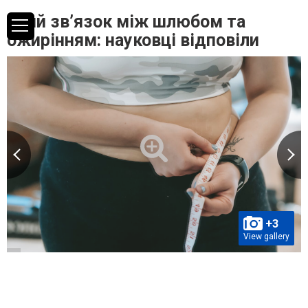
Який зв’язок між шлюбом та
ожирінням: науковці відповіли
+3
View gallery