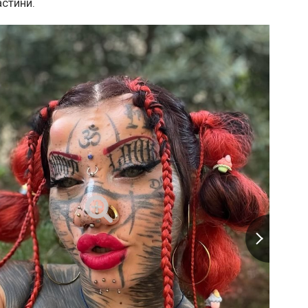
астини.