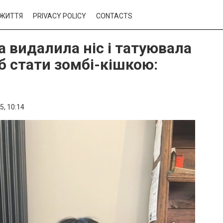
ЖИТТЯ
PRIVACY POLICY
CONTACTS
а видалила ніс і татуювала
об стати зомбі-кішкою:
5,
10:14