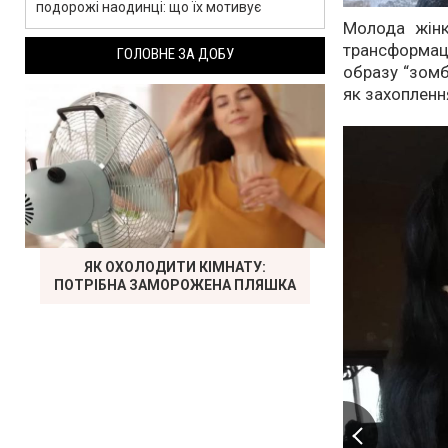
подорожі наодинці: що їх мотивує
Молода жінк
трансформац
ГОЛОВНЕ ЗА ДОБУ
образу “зомб
як захоплення
ЯК ОХОЛОДИТИ КІМНАТУ:
ПОТРІБНА ЗАМОРОЖЕНА ПЛЯШКА