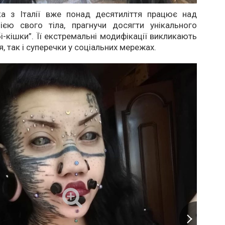
а з Італії вже понад десятиліття працює над
ією свого тіла, прагнучи досягти унікального
і-кішки”. Її екстремальні модифікації викликають
, так і суперечки у соціальних мережах.