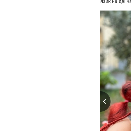
язик на дві ч