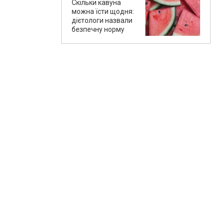
Скільки кавуна
можна їсти щодня:
дієтологи назвали
безпечну норму