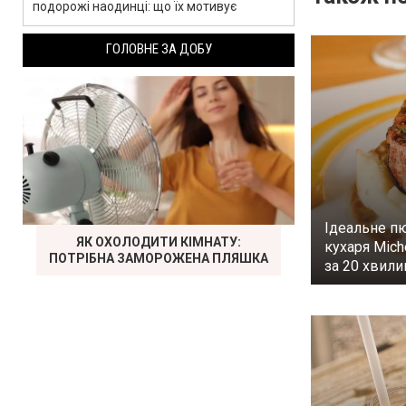
подорожі наодинці: що їх мотивує
ГОЛОВНЕ ЗА ДОБУ
Ідеальне п
ЯК ОХОЛОДИТИ КІМНАТУ:
кухаря Mich
ПОТРІБНА ЗАМОРОЖЕНА ПЛЯШКА
за 20 хвил