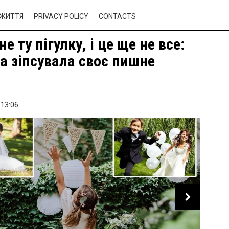
ЖИТТЯ
PRIVACY POLICY
CONTACTS
е ту пігулку, і це ще не все:
а зіпсувала своє пишне
13:06