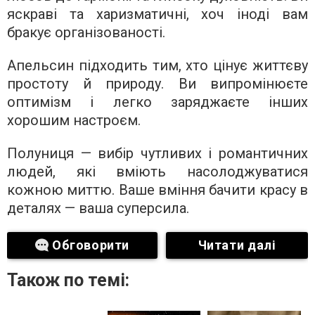
яскраві та харизматичні, хоч іноді вам
бракує організованості.
Апельсин підходить тим, хто цінує життєву
простоту й природу. Ви випромінюєте
оптимізм і легко заряджаєте інших
хорошим настроєм.
Полуниця — вибір чутливих і романтичних
людей, які вміють насолоджуватися
кожною миттю. Ваше вміння бачити красу в
деталях — ваша суперсила.
Обговорити
Читати далі
Також по темі: