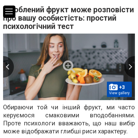
Улюблений фрукт може розповісти
про вашу особистість: простий
психологічний тест
+3
View gallery
Обираючи той чи інший фрукт, ми часто
керуємося смаковими вподобаннями.
Проте психологи вважають, що наш вибір
може відображати глибші риси характеру.