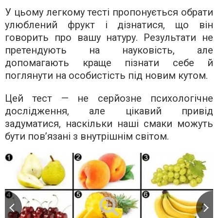
У цьому легкому тесті пропонується обрати
улюблений фрукт і дізнатися, що він
говорить про вашу натуру. Результати не
претендують на науковість, але
допомагають краще пізнати себе й
поглянути на особистість під новим кутом.
Цей тест — не серйозне психологічне
дослідження, але цікавий привід
задуматися, наскільки наші смаки можуть
бути пов’язані з внутрішнім світом.